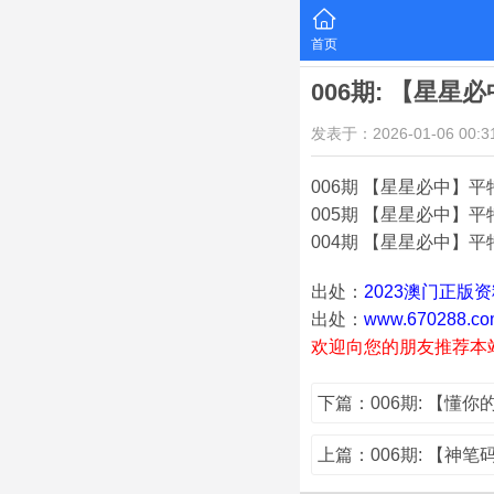
首页
006期: 【星星
发表于：2026-01-06 00:31
006期 【星星必中】平特
005期 【星星必中】平
004期 【星星必中】平
出处：
2023澳门正版
出处：
www.670288.co
欢迎向您的朋友推荐本
下篇：006期: 【懂
上篇：006期: 【神